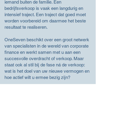
iemand buiten de familie. Een
bedrijfsverkoop is vaak een langdurig en
intensief traject. Een traject dat goed moet
worden voorbereid om daarmee het beste
resultaat te realiseren.
OneSeven beschikt over een groot netwerk
van specialisten in de wereld van corporate
finance en werkt samen met u aan een
succesvolle overdracht of verkoop. Maar
staat ook al stil bij de fase ná de verkoop:
wat is het doel van uw nieuwe vermogen en
hoe actief wilt u ermee bezig zijn?
Contact
Advies investeren
Bedrijf verkopen
Bedrijf verkocht